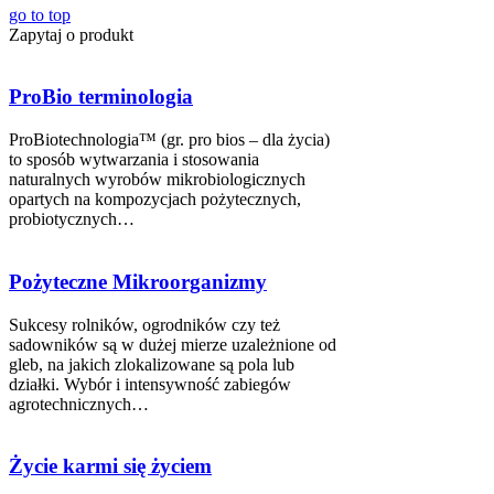
go to top
Zapytaj o produkt
ProBio terminologia
ProBiotechnologia™ (gr. pro bios – dla życia)
to sposób wytwarzania i stosowania
naturalnych wyrobów mikrobiologicznych
opartych na kompozycjach pożytecznych,
probiotycznych…
Pożyteczne Mikroorganizmy
Sukcesy rolników, ogrodników czy też
sadowników są w dużej mierze uzależnione od
gleb, na jakich zlokalizowane są pola lub
działki. Wybór i intensywność zabiegów
agrotechnicznych…
Życie karmi się życiem