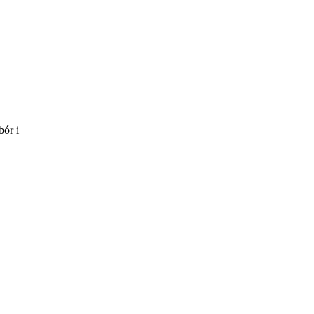
bór i