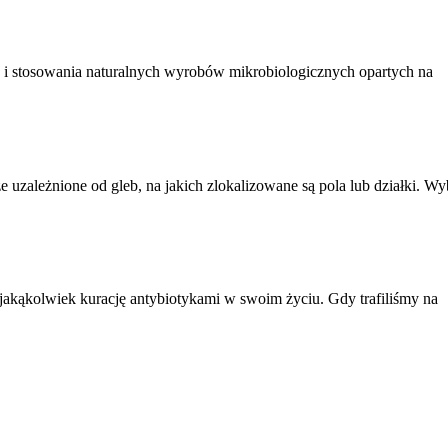
a i stosowania naturalnych wyrobów mikrobiologicznych opartych na
uzależnione od gleb, na jakich zlokalizowane są pola lub działki. Wy
ił jakąkolwiek kurację antybiotykami w swoim życiu. Gdy trafiliśmy na