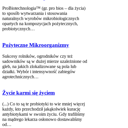
ProBiotechnologia™ (gr. pro bios – dla życia)
to sposób wytwarzania i stosowania
naturalnych wyrobów mikrobiologicznych
opartych na kompozycjach pożytecznych,
probiotycznych…
Pożyteczne Mikroorganizmy
Sukcesy rolników, ogrodników czy też
sadowników są w dużej mierze uzależnione od
gleb, na jakich zlokalizowane są pola lub
działki. Wybór i intensywność zabiegów
agrotechnicznych…
Życie karmi się życiem
(...) Co to są te probiotyki to wie mniej więcej
każdy, kto przechodził jakąkolwiek kurację
antybiotykami w swoim życiu. Gdy trafiliśmy
na mądrego lekarza osłonowo dostawaliśmy
od…