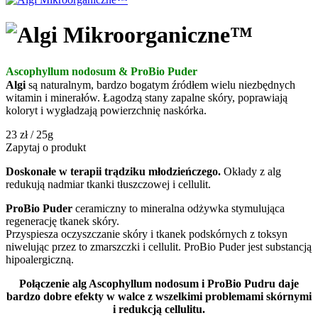
Ascophyllum nodosum & ProBio Puder
Algi
są naturalnym, bardzo bogatym źródłem wielu niezbędnych
witamin i minerałów. Łagodzą stany zapalne skóry, poprawiają
koloryt i wygładzają powierzchnię naskórka.
23 zł / 25g
Zapytaj o produkt
Doskonałe w terapii trądziku młodzieńczego.
Okłady z alg
redukują nadmiar tkanki tłuszczowej i cellulit.
ProBio Puder
ceramiczny to mineralna odżywka stymulująca
regenerację tkanek skóry.
Przyspiesza oczyszczanie skóry i tkanek podskórnych z toksyn
niwelując przez to zmarszczki i cellulit. ProBio Puder jest substancją
hipoalergiczną.
Połączenie alg Ascophyllum nodosum i ProBio Pudru daje
bardzo dobre efekty w walce z wszelkimi problemami skórnymi
i redukcją cellulitu.