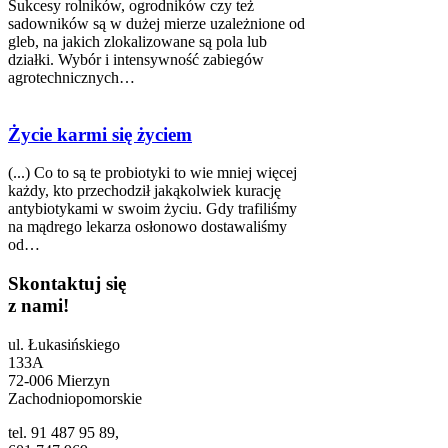
Sukcesy rolników, ogrodników czy też
sadowników są w dużej mierze uzależnione od
gleb, na jakich zlokalizowane są pola lub
działki. Wybór i intensywność zabiegów
agrotechnicznych…
Życie karmi się życiem
(...) Co to są te probiotyki to wie mniej więcej
każdy, kto przechodził jakąkolwiek kurację
antybiotykami w swoim życiu. Gdy trafiliśmy
na mądrego lekarza osłonowo dostawaliśmy
od…
Skontaktuj się
z nami!
ul. Łukasińskiego
133A
72-006 Mierzyn
Zachodniopomorskie
tel. 91 487 95 89,