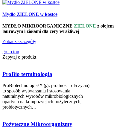
Mydło ZIELONE w kostce
MYDŁO MIKROORGANICZNE
ZIELONE
z
olejem
laurowym i ziołami dla cery wrażliwej
Zobacz szczegóły
go to top
Zapytaj o produkt
ProBio terminologia
ProBiotechnologia™ (gr. pro bios – dla życia)
to sposób wytwarzania i stosowania
naturalnych wyrobów mikrobiologicznych
opartych na kompozycjach pożytecznych,
probiotycznych…
Pożyteczne Mikroorganizmy